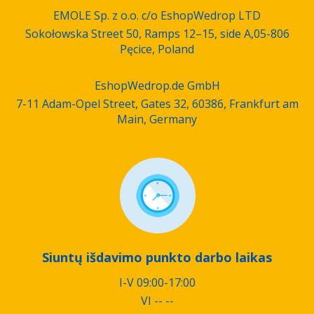
EMOLE Sp. z o.o. c/o EshopWedrop LTD
Sokołowska Street 50, Ramps 12–15, side A,05-806
Pęcice, Poland
EshopWedrop.de GmbH
7-11 Adam-Opel Street, Gates 32, 60386, Frankfurt am
Main, Germany
Siuntų išdavimo punkto darbo laikas
I-V 09:00-17:00
VI -- --