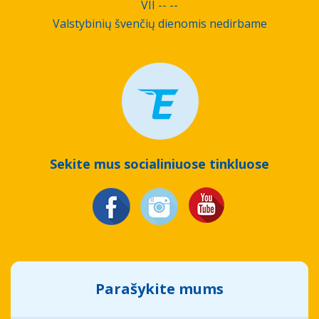
VII -- --
Valstybinių švenčių dienomis nedirbame
Sekite mus socialiniuose tinkluose
Parašykite mums