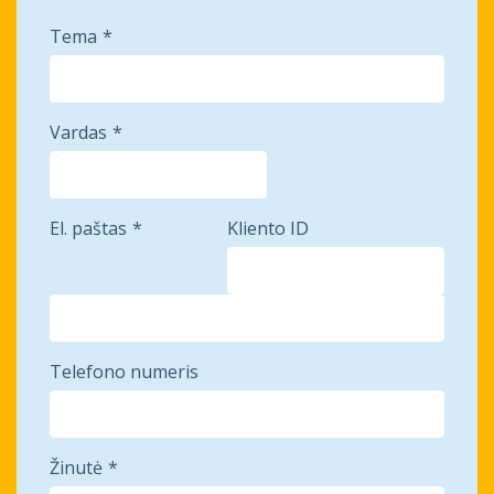
Tema
Vardas
El. paštas
Kliento ID
Telefono numeris
Žinutė