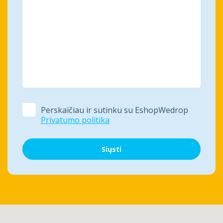
Perskaičiau ir sutinku su EshopWedrop
Privatumo politika