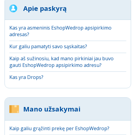
Apie paskyrą
Kas yra asmeninis EshopWedrop apsipirkimo
adresas?
Kur galiu pamatyti savo sąskaitas?
Kaip aš sužinosiu, kad mano pirkiniai jau buvo
gauti EshopWedrop apsipirkimo adresu?
Kas yra Drops?
Mano užsakymai
Kaip galiu grąžinti prekę per EshopWedrop?