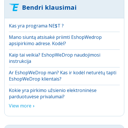
Bendri klausimai
Kas yra programa NE$T ?
Mano siuntą atsisakė priimti EshopWedrop
apsipirkimo adrese. Kodėl?
Kaip tai veikia? EshopWeDrop naudojimosi
instrukcija
Ar EshopWeDrop man? Kas ir kodėl neturėtų tapti
EshopWeDrop klientais?
Kokie yra pirkimo užsienio elektroninėse
parduotuvėse privalumai?
View more