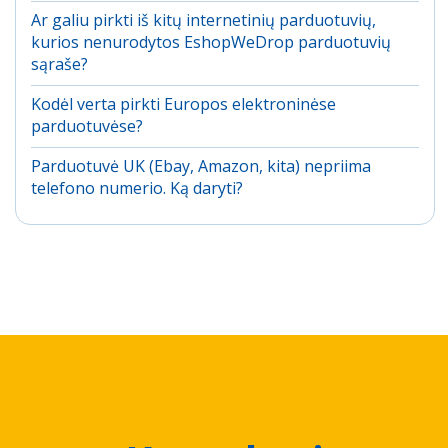
Ar galiu pirkti iš kitų internetinių parduotuvių,
kurios nenurodytos EshopWeDrop parduotuvių
sąraše?
Kodėl verta pirkti Europos elektroninėse
parduotuvėse?
Parduotuvė UK (Ebay, Amazon, kita) nepriima
telefono numerio. Ką daryti?