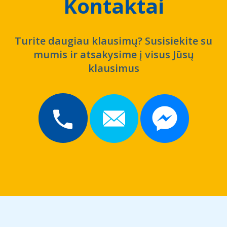
Kontaktai
Turite daugiau klausimų? Susisiekite su
mumis ir atsakysime į visus Jūsų
klausimus