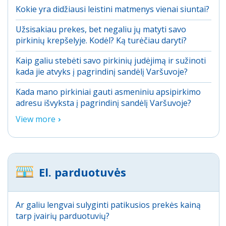
Kokie yra didžiausi leistini matmenys vienai siuntai?
Užsisakiau prekes, bet negaliu jų matyti savo
pirkinių krepšelyje. Kodėl? Ką turėčiau daryti?
Kaip galiu stebėti savo pirkinių judėjimą ir sužinoti
kada jie atvyks į pagrindinį sandėlį Varšuvoje?
Kada mano pirkiniai gauti asmeniniu apsipirkimo
adresu išvyksta į pagrindinį sandėlį Varšuvoje?
View more
El. parduotuvės
Ar galiu lengvai sulyginti patikusios prekės kainą
tarp įvairių parduotuvių?