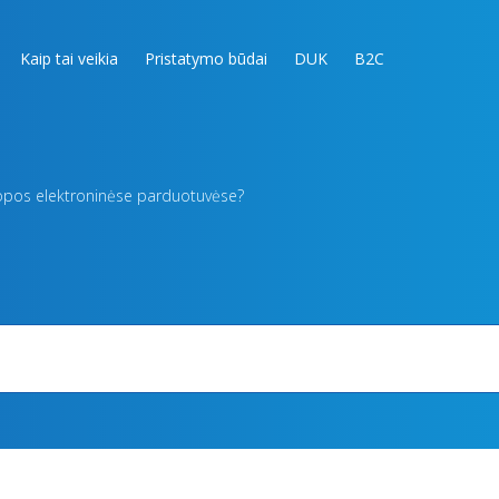
Kaip tai veikia
Pristatymo būdai
DUK
B2C
ropos elektroninėse parduotuvėse?