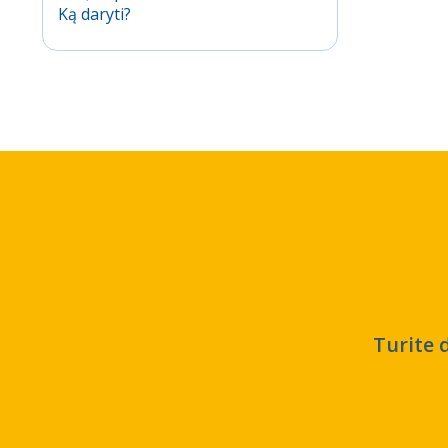
Ką daryti?
Turite 