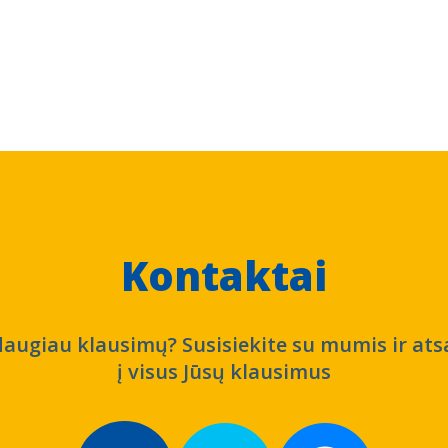
Kontaktai
daugiau klausimų? Susisiekite su mumis ir at
į visus Jūsų klausimus