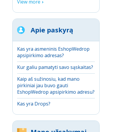
View more
Apie paskyrą
Kas yra asmeninis EshopWedrop
apsipirkimo adresas?
Kur galiu pamatyti savo sąskaitas?
Kaip aš sužinosiu, kad mano
pirkiniai jau buvo gauti
EshopWedrop apsipirkimo adresu?
Kas yra Drops?
Mano užsakymai