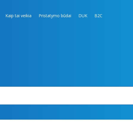
Kaip tai veikia
Pristatymo būdai
DUK
B2C