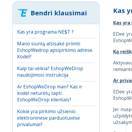
Kas y
Bendri klausimai
Kas yra
Kas yra programa NE$T ?
EDee yra
EshopWe
Mano siuntą atsisakė priimti
EshopWedrop apsipirkimo adrese.
Ką reiš
Kodėl?
Aktyvavu
Kaip tai veikia? EshopWeDrop
remianti
naudojimosi instrukcija
Ar priv
Ar EshopWeDrop man? Kas ir
EDee yra
kodėl neturėtų tapti
EshopWe
EshopWeDrop klientais?
Jei nusp
Kokie yra pirkimo užsienio
užpildy
elektroninėse parduotuvėse
užsakyma
privalumai?