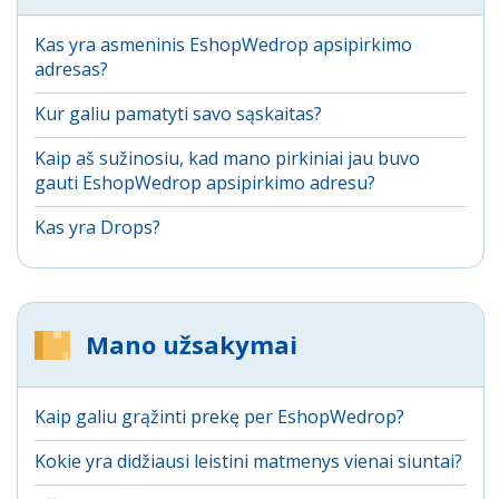
Kas yra asmeninis EshopWedrop apsipirkimo
adresas?
Kur galiu pamatyti savo sąskaitas?
Kaip aš sužinosiu, kad mano pirkiniai jau buvo
gauti EshopWedrop apsipirkimo adresu?
Kas yra Drops?
Mano užsakymai
Kaip galiu grąžinti prekę per EshopWedrop?
Kokie yra didžiausi leistini matmenys vienai siuntai?