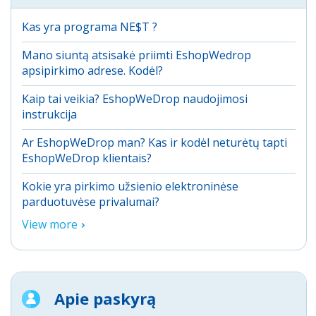
Kas yra programa NE$T ?
Mano siuntą atsisakė priimti EshopWedrop
apsipirkimo adrese. Kodėl?
Kaip tai veikia? EshopWeDrop naudojimosi
instrukcija
Ar EshopWeDrop man? Kas ir kodėl neturėtų tapti
EshopWeDrop klientais?
Kokie yra pirkimo užsienio elektroninėse
parduotuvėse privalumai?
View more
Apie paskyrą