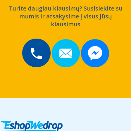
Turite daugiau klausimų? Susisiekite su
mumis ir atsakysime į visus Jūsų
klausimus