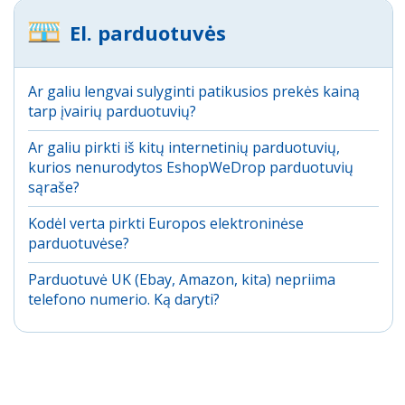
El. parduotuvės
Ar galiu lengvai sulyginti patikusios prekės kainą
tarp įvairių parduotuvių?
Ar galiu pirkti iš kitų internetinių parduotuvių,
kurios nenurodytos EshopWeDrop parduotuvių
sąraše?
Kodėl verta pirkti Europos elektroninėse
parduotuvėse?
Parduotuvė UK (Ebay, Amazon, kita) nepriima
telefono numerio. Ką daryti?