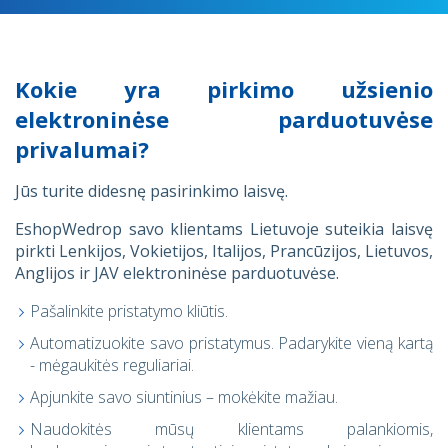
Kokie yra pirkimo užsienio
elektroninėse parduotuvėse
privalumai?
Jūs turite didesnę pasirinkimo laisvę.
EshopWedrop savo klientams Lietuvoje suteikia laisvę
pirkti Lenkijos, Vokietijos, Italijos, Prancūzijos, Lietuvos,
Anglijos ir JAV elektroninėse parduotuvėse.
Pašalinkite pristatymo kliūtis.
Automatizuokite savo pristatymus. Padarykite vieną kartą
- mėgaukitės reguliariai.
Apjunkite savo siuntinius – mokėkite mažiau.
Naudokitės mūsų klientams palankiomis,