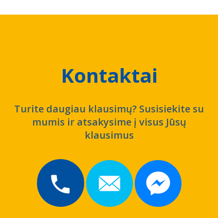
Kontaktai
Turite daugiau klausimų? Susisiekite su
mumis ir atsakysime į visus Jūsų
klausimus