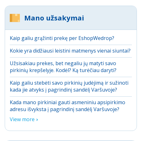
Mano užsakymai
Kaip galiu grąžinti prekę per EshopWedrop?
Kokie yra didžiausi leistini matmenys vienai siuntai?
Užsisakiau prekes, bet negaliu jų matyti savo
pirkinių krepšelyje. Kodėl? Ką turėčiau daryti?
Kaip galiu stebėti savo pirkinių judėjimą ir sužinoti
kada jie atvyks į pagrindinį sandėlį Varšuvoje?
Kada mano pirkiniai gauti asmeniniu apsipirkimo
adresu išvyksta į pagrindinį sandėlį Varšuvoje?
View more