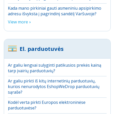
Kada mano pirkiniai gauti asmeniniu apsipirkimo
adresu išvyksta į pagrindinį sandėlį Varšuvoje?
View more
El. parduotuvės
Ar galiu lengvai sulyginti patikusios prekės kainą
tarp įvairių parduotuvių?
Ar galiu pirkti iš kitų internetinių parduotuvių,
kurios nenurodytos EshopWeDrop parduotuvių
sąraše?
Kodėl verta pirkti Europos elektroninėse
parduotuvėse?