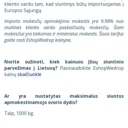
kliento vardu tam, kad siuntinys būtų importuojamas į
Europos Sąjungą.
Importo mokesčių apmokėjimo mokestis yra 9.98% nuo
muitinės kliento vardu paskaičiuotų mokesčių. Šiam
mokesčiui yra taikomas ir minimalus mokestis. Šiuos tarifus
galite rasti EshopWedrop kainyne.
Norite sužinoti, kiek kainuos Jūsų siuntinio
parvežimas į Lietuvą?
Pasinaudokite EshopWedrop
kainų
skaičiuokle
Ar yra nustatytas maksimalus siuntos
apmokestinamojo svorio dydis?
Taip, 1000 kg.