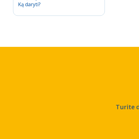
Ką daryti?
Turite 