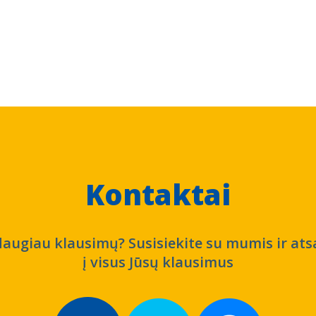
Kontaktai
daugiau klausimų? Susisiekite su mumis ir at
į visus Jūsų klausimus