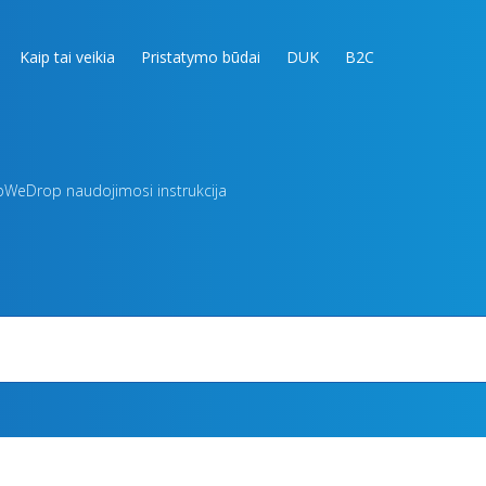
Kaip tai veikia
Pristatymo būdai
DUK
B2C
opWeDrop naudojimosi instrukcija