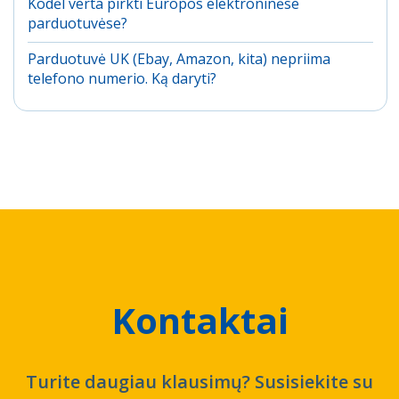
Kodėl verta pirkti Europos elektroninėse
parduotuvėse?
Parduotuvė UK (Ebay, Amazon, kita) nepriima
telefono numerio. Ką daryti?
Kontaktai
Turite daugiau klausimų? Susisiekite su