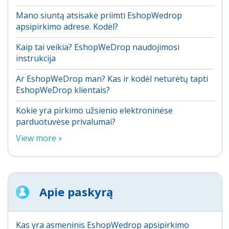
Mano siuntą atsisakė priimti EshopWedrop
apsipirkimo adrese. Kodėl?
Kaip tai veikia? EshopWeDrop naudojimosi
instrukcija
Ar EshopWeDrop man? Kas ir kodėl neturėtų tapti
EshopWeDrop klientais?
Kokie yra pirkimo užsienio elektroninėse
parduotuvėse privalumai?
View more
Apie paskyrą
Kas yra asmeninis EshopWedrop apsipirkimo