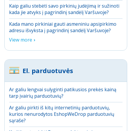
Kaip galiu stebėti savo pirkinių judėjimą ir sužinoti
kada jie atvyks į pagrindinį sandėlį Varšuvoje?
Kada mano pirkiniai gauti asmeniniu apsipirkimo
adresu išvyksta į pagrindinį sandėlį Varšuvoje?
View more
El. parduotuvės
Ar galiu lengvai sulyginti patikusios prekės kainą
tarp įvairių parduotuvių?
Ar galiu pirkti iš kitų internetinių parduotuvių,
kurios nenurodytos EshopWeDrop parduotuvių
sąraše?