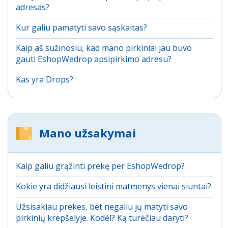
adresas?
Kur galiu pamatyti savo sąskaitas?
Kaip aš sužinosiu, kad mano pirkiniai jau buvo
gauti EshopWedrop apsipirkimo adresu?
Kas yra Drops?
Mano užsakymai
Kaip galiu grąžinti prekę per EshopWedrop?
Kokie yra didžiausi leistini matmenys vienai siuntai?
Užsisakiau prekes, bet negaliu jų matyti savo
pirkinių krepšelyje. Kodėl? Ką turėčiau daryti?