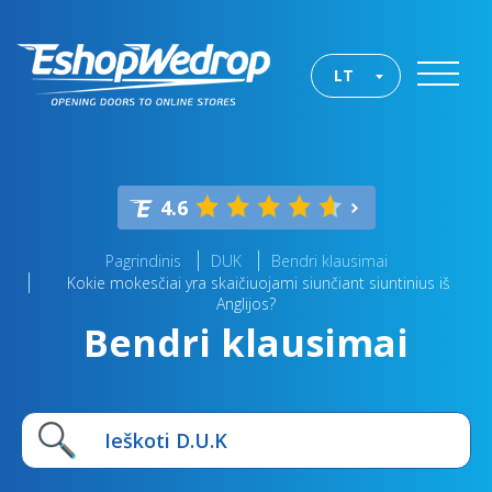
LT
4.6
Pagrindinis
DUK
Bendri klausimai
Kokie mokesčiai yra skaičiuojami siunčiant siuntinius iš
Anglijos?
Bendri klausimai