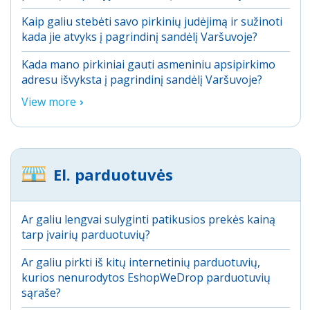
Kaip galiu stebėti savo pirkinių judėjimą ir sužinoti
kada jie atvyks į pagrindinį sandėlį Varšuvoje?
Kada mano pirkiniai gauti asmeniniu apsipirkimo
adresu išvyksta į pagrindinį sandėlį Varšuvoje?
View more
El. parduotuvės
Ar galiu lengvai sulyginti patikusios prekės kainą
tarp įvairių parduotuvių?
Ar galiu pirkti iš kitų internetinių parduotuvių,
kurios nenurodytos EshopWeDrop parduotuvių
sąraše?