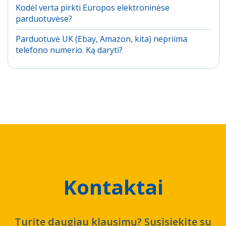
Kodėl verta pirkti Europos elektroninėse
parduotuvėse?
Parduotuvė UK (Ebay, Amazon, kita) nepriima
telefono numerio. Ką daryti?
Kontaktai
Turite daugiau klausimų? Susisiekite su