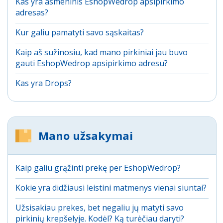
Kas yra asmeninis EshopWedrop apsipirkimo
adresas?
Kur galiu pamatyti savo sąskaitas?
Kaip aš sužinosiu, kad mano pirkiniai jau buvo
gauti EshopWedrop apsipirkimo adresu?
Kas yra Drops?
Mano užsakymai
Kaip galiu grąžinti prekę per EshopWedrop?
Kokie yra didžiausi leistini matmenys vienai siuntai?
Užsisakiau prekes, bet negaliu jų matyti savo
pirkinių krepšelyje. Kodėl? Ką turėčiau daryti?