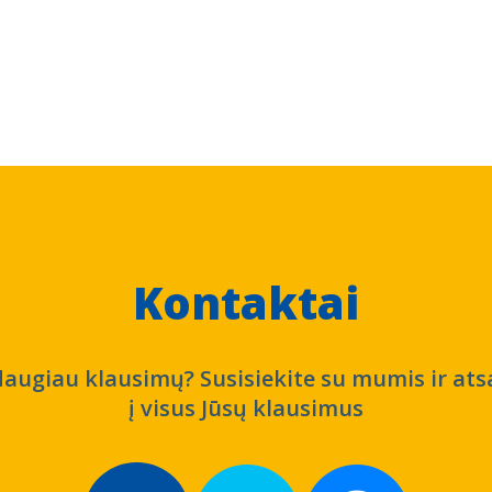
Kontaktai
daugiau klausimų? Susisiekite su mumis ir at
į visus Jūsų klausimus