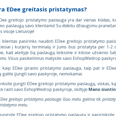
ra EDee greitasis pristatymas?
Dee greitojo pristatymo paslauga yra dar vienas būdas, k
mo paslaugą savo klientams! Su dideliu džiaugsmu pranešame
s visoje Lietuvoje!
 klientas pasirinks naudoti EDee greitojo pristatymo paslaug
tiesiai į kurjerių terminalą ir Jums bus pristatyta per 1-
, kad ateityje šią paslaugą teiksime ir kitose užsienio šalys
ums. Visus pasikeitimus matysite savo EshopWedrop paskyro
 kaip EDee įprasto pristatymo paslauga, taip pat ir EDee
 galite įjungti savo paskyroje, nemokamai.
rinksite įjungti EDee greitojo pristatymo paslaugą, viskas, k
ite rasti savo EshopWedrop paskyroje, skiltyje
Mano siuntin
EDee greitojo pristatymo paslauga šiuo metu galima tik pristaty
pristatymo metu.
įjungsite EDee greitojo pristatymo paslaugą ir pasirinksite