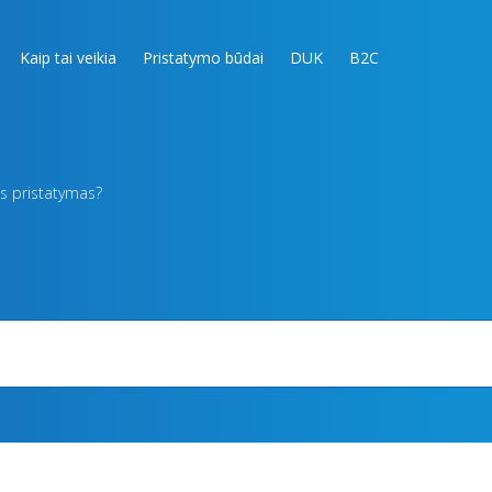
Kaip tai veikia
Pristatymo būdai
DUK
B2C
is pristatymas?