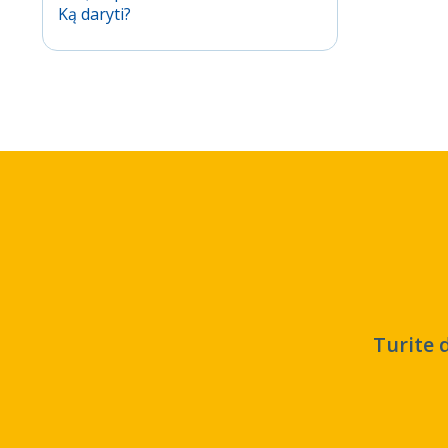
Ką daryti?
Turite 