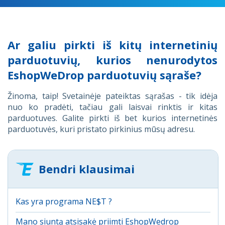
Ar galiu pirkti iš kitų internetinių
parduotuvių, kurios nenurodytos
EshopWeDrop parduotuvių sąraše?
Žinoma, taip! Svetainėje pateiktas sąrašas - tik idėja
nuo ko pradėti, tačiau gali laisvai rinktis ir kitas
parduotuves. Galite pirkti iš bet kurios internetinės
parduotuvės, kuri pristato pirkinius mūsų adresu.
Bendri klausimai
Kas yra programa NE$T ?
Mano siuntą atsisakė priimti EshopWedrop