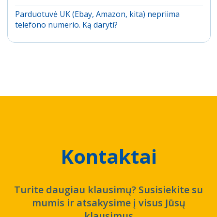
Parduotuvė UK (Ebay, Amazon, kita) nepriima
telefono numerio. Ką daryti?
Kontaktai
Turite daugiau klausimų? Susisiekite su
mumis ir atsakysime į visus Jūsų
klausimus