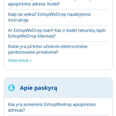
apsipirkimo adrese. Kodėl?
Kaip tai veikia? EshopWeDrop naudojimosi
instrukcija
Ar EshopWeDrop man? Kas ir kodėl neturėtų tapti
EshopWeDrop klientais?
Kokie yra pirkimo užsienio elektroninėse
parduotuvėse privalumai?
View more
Apie paskyrą
Kas yra asmeninis EshopWedrop apsipirkimo
adresas?