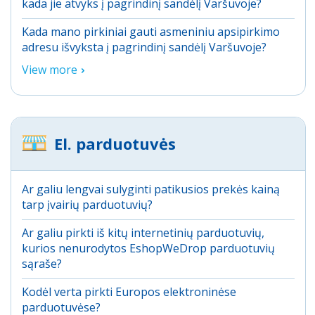
kada jie atvyks į pagrindinį sandėlį Varšuvoje?
Kada mano pirkiniai gauti asmeniniu apsipirkimo
adresu išvyksta į pagrindinį sandėlį Varšuvoje?
View more
El. parduotuvės
Ar galiu lengvai sulyginti patikusios prekės kainą
tarp įvairių parduotuvių?
Ar galiu pirkti iš kitų internetinių parduotuvių,
kurios nenurodytos EshopWeDrop parduotuvių
sąraše?
Kodėl verta pirkti Europos elektroninėse
parduotuvėse?