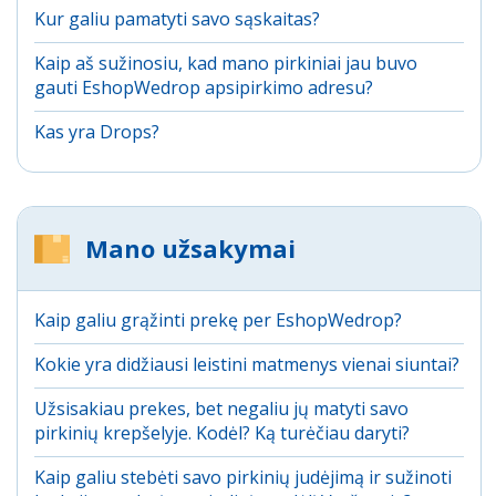
Kur galiu pamatyti savo sąskaitas?
Kaip aš sužinosiu, kad mano pirkiniai jau buvo
gauti EshopWedrop apsipirkimo adresu?
Kas yra Drops?
Mano užsakymai
Kaip galiu grąžinti prekę per EshopWedrop?
Kokie yra didžiausi leistini matmenys vienai siuntai?
Užsisakiau prekes, bet negaliu jų matyti savo
pirkinių krepšelyje. Kodėl? Ką turėčiau daryti?
Kaip galiu stebėti savo pirkinių judėjimą ir sužinoti