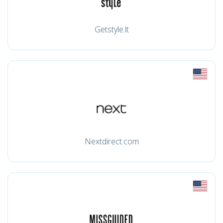
Getstyle.lt
Nextdirect.com