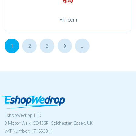
Hm.com
1
2
3
...
...
EshopWedrop LTD
3 Motor Walk, CO45SP, Colchester, Essex, UK
VAT Number: 171653311