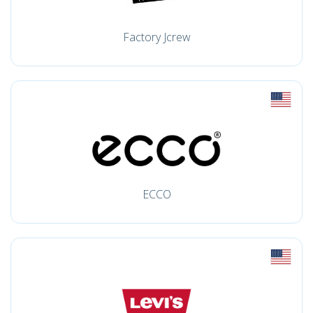
Factory Jcrew
ECCO