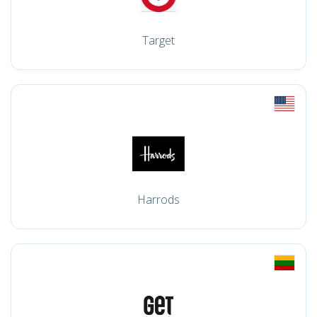
Target
Harrods