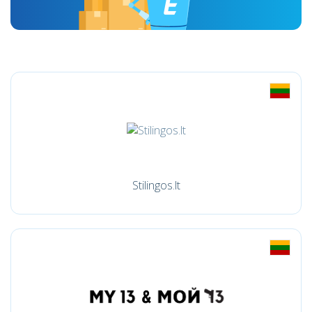
Stilingos.lt