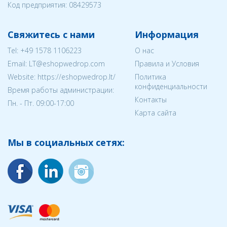
Код предприятия:
08429573
Свяжитесь с нами
Информация
Tel:
+49 1578 1106223
О нас
Email:
LT@eshopwedrop.com
Правила и Условия
Website: https://eshopwedrop.lt/
Политика
конфиденциальности
Время работы администрации:
Контакты
Пн. - Пт. 09:00-17:00
Карта сайта
Мы в социальных сетях: