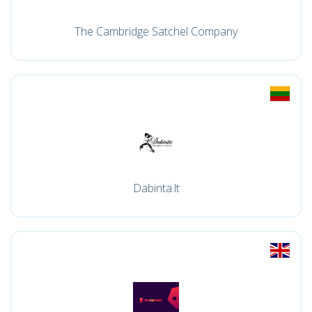
The Cambridge Satchel Company
Dabinta.lt