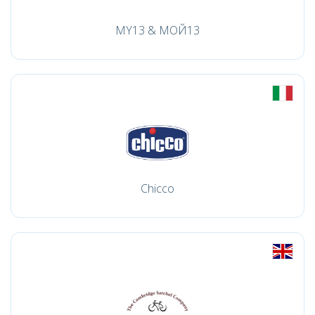
MY13 & МОЙ13
Chicco