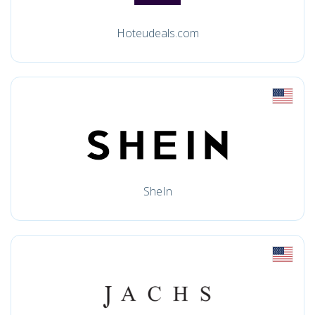
Hoteudeals.com
SheIn