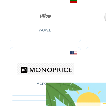
IWOW.LT
Monoprice