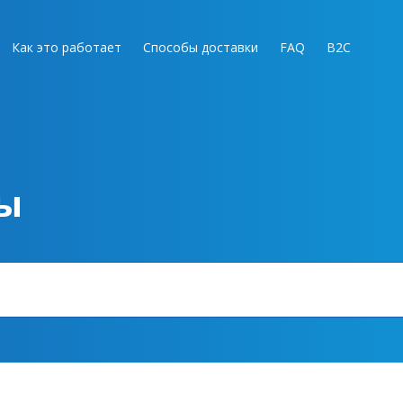
Как это работает
Способы доставки
FAQ
B2C
ы