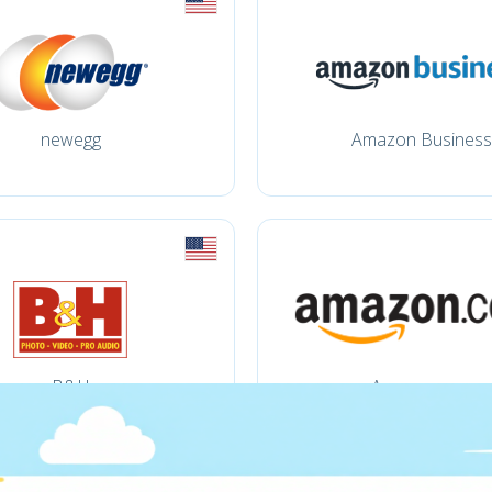
newegg
Amazon Business
B&H
Amazon.com