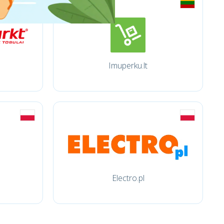
Imuperku.lt
Electro.pl