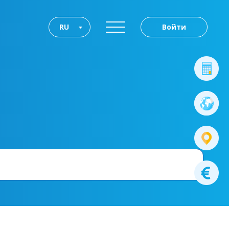
RU
Войти