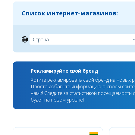
Список интернет-магазинов:
Рекламируйте свой бренд
Хотите рекламировать свой бренд на новых 
Просто добавьте информацию о своем сайте,
нами! Следите за статистикой посещаемости с
будет на новом уровне!