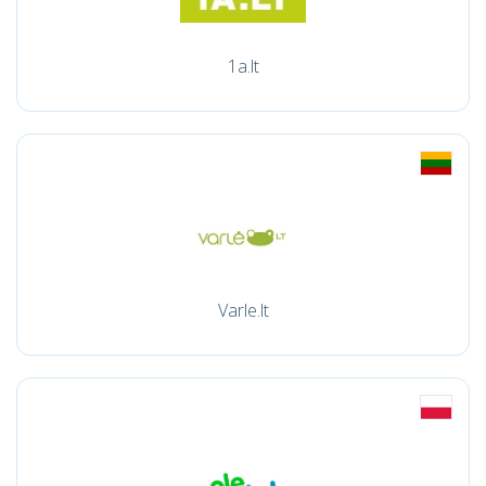
1a.lt
Varle.lt