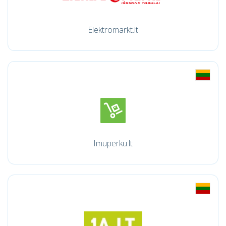
Elektromarkt.lt
Imuperku.lt