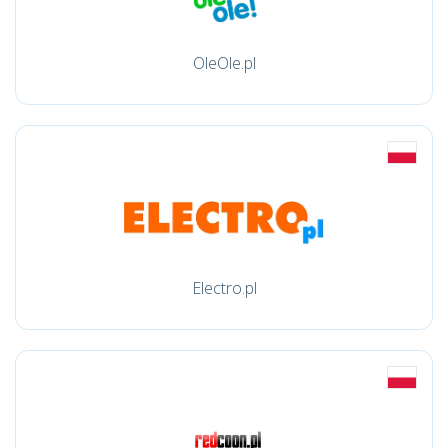
OleOle.pl
Electro.pl