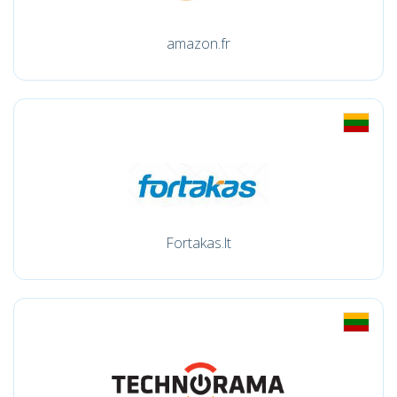
amazon.fr
Fortakas.lt