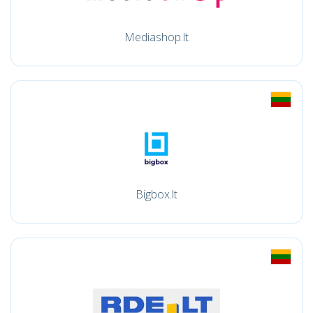
Mediashop.lt
Bigbox.lt