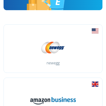
newegg