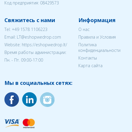
Код предприятия:
08429573
Свяжитесь с нами
Информация
Tel:
+49 1578 1106223
О нас
Email:
LT@eshopwedrop.com
Правила и Условия
Website: https://eshopwedrop.lt/
Политика
конфиденциальности
Время работы администрации:
Контакты
Пн. - Пт. 09:00-17:00
Карта сайта
Мы в социальных сетях: