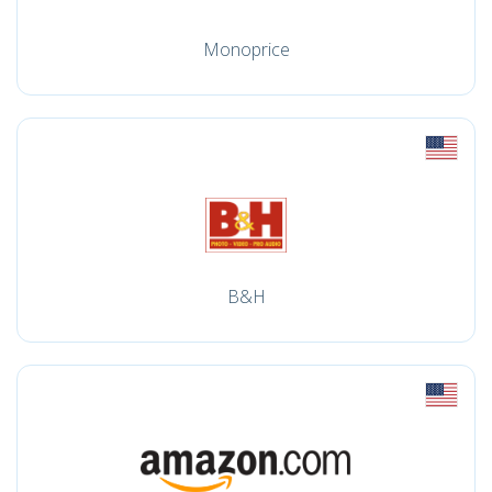
Monoprice
B&H