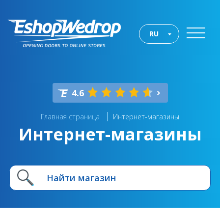
RU
4.6
Главная страница
Интернет-магазины
Интернет-магазины