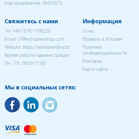
Код предприятия:
08429573
Свяжитесь с нами
Информация
Tel:
+49 1578 1106223
О нас
Email:
LT@eshopwedrop.com
Правила и Условия
Website: https://eshopwedrop.lt/
Политика
конфиденциальности
Время работы администрации:
Контакты
Пн. - Пт. 09:00-17:00
Карта сайта
Мы в социальных сетях: