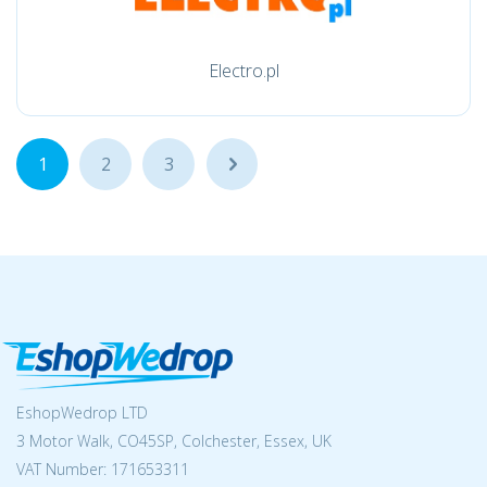
Electro.pl
1
2
3
...
EshopWedrop LTD
3 Motor Walk, CO45SP, Colchester, Essex, UK
VAT Number: 171653311