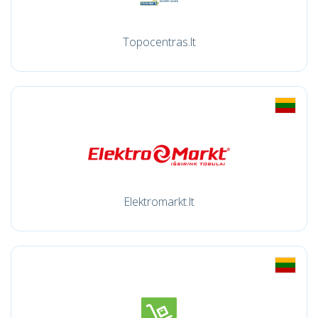
Topocentras.lt
Elektromarkt.lt