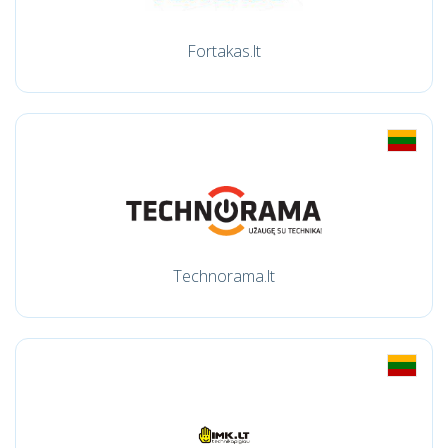
Fortakas.lt
Technorama.lt