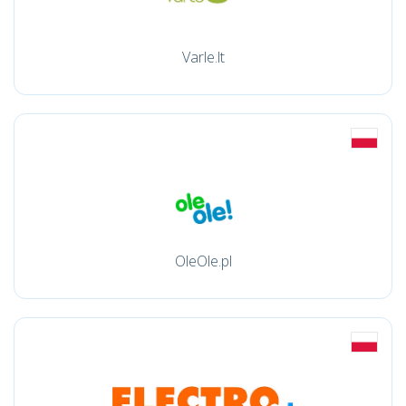
Varle.lt
OleOle.pl