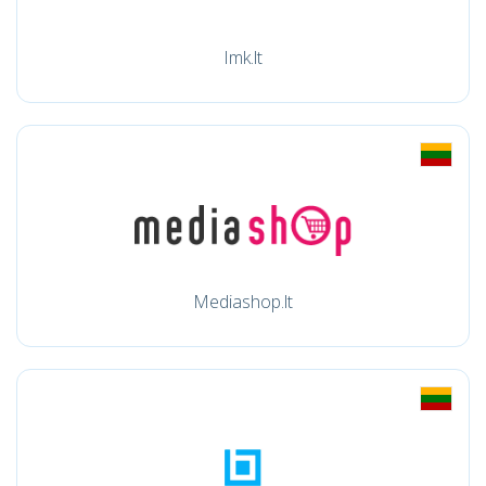
Imk.lt
Mediashop.lt