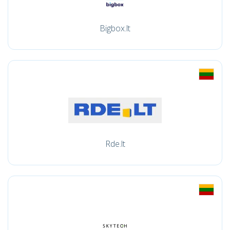
Bigbox.lt
Rde.lt