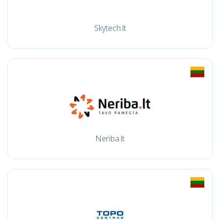
Skytech.lt
Neriba.lt