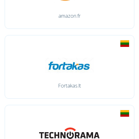
amazon.fr
Fortakas.lt