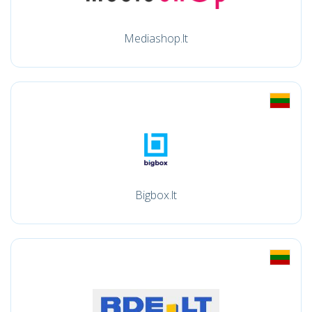
Mediashop.lt
Bigbox.lt