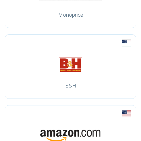
Monoprice
B&H