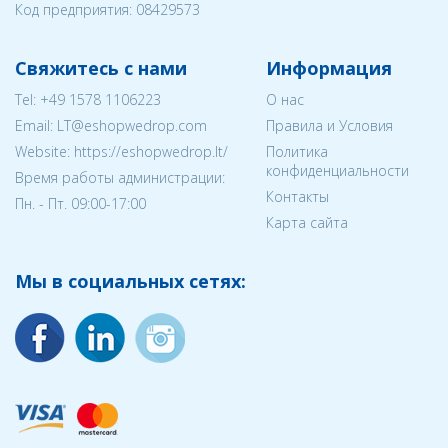
Код предприятия:
08429573
Свяжитесь с нами
Информация
Tel:
+49 1578 1106223
О нас
Email:
LT@eshopwedrop.com
Правила и Условия
Website: https://eshopwedrop.lt/
Политика
конфиденциальности
Время работы администрации:
Контакты
Пн. - Пт. 09:00-17:00
Карта сайта
Мы в социальных сетях: