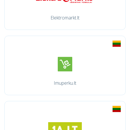
Elektromarkt.lt
Imuperku.lt