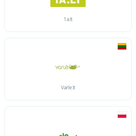
1a.lt
Varle.lt