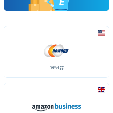
newegg