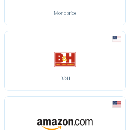
Monoprice
B&H