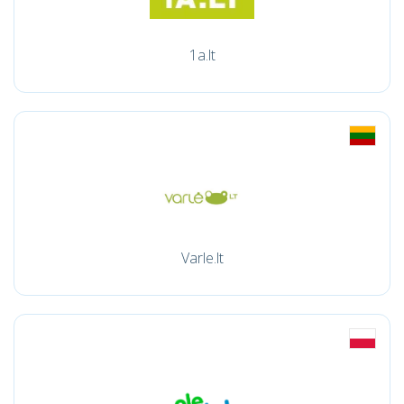
1a.lt
Varle.lt