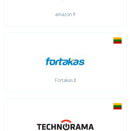
amazon.fr
Fortakas.lt