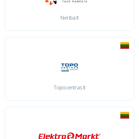
Neriba.lt
Topocentras.lt