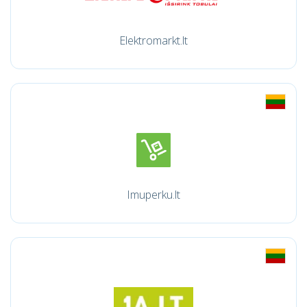
Elektromarkt.lt
Imuperku.lt