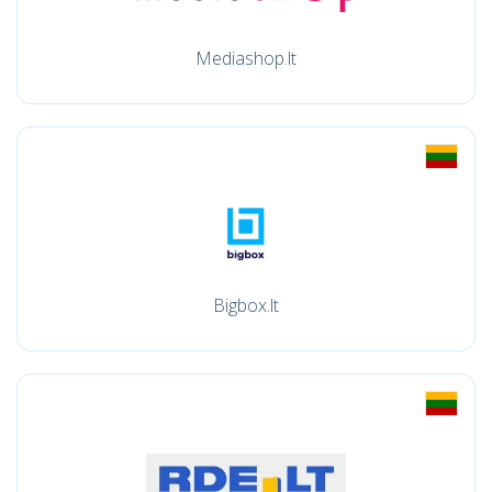
Mediashop.lt
Bigbox.lt