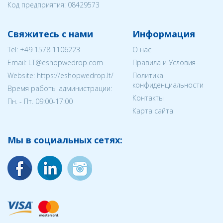
Код предприятия:
08429573
Свяжитесь с нами
Информация
Tel:
+49 1578 1106223
О нас
Email:
LT@eshopwedrop.com
Правила и Условия
Website: https://eshopwedrop.lt/
Политика
конфиденциальности
Время работы администрации:
Контакты
Пн. - Пт. 09:00-17:00
Карта сайта
Мы в социальных сетях: