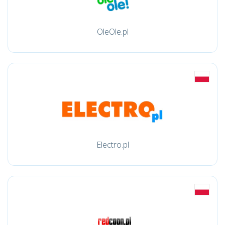
OleOle.pl
Electro.pl