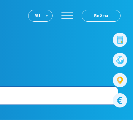
RU
Войти