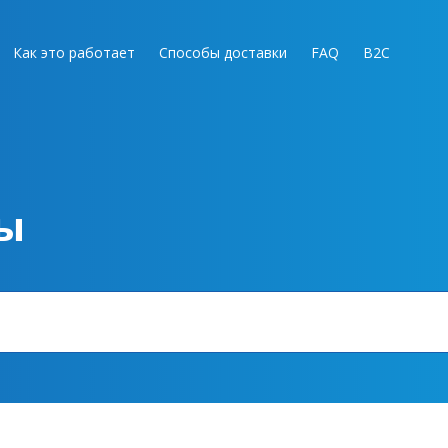
Как это работает
Способы доставки
FAQ
B2C
ы