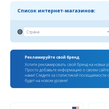
Список интернет-магазинов:
Рекламируйте свой бренд
Хотите рекламировать свой бренд на новых 
Просто добавьте информацию о своем сайте,
нами! Следите за статистикой посещаемости с
будет на новом уровне!