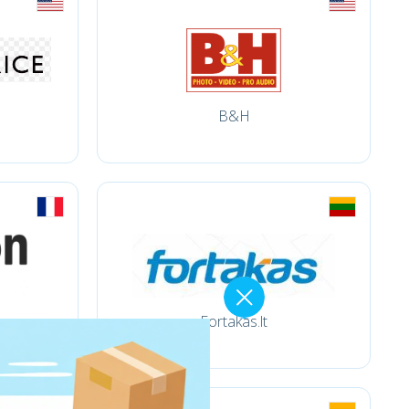
B&H
Fortakas.lt