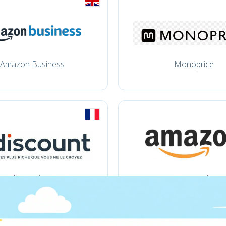
Amazon Business
Monoprice
cdiscount.com
amazon.fr