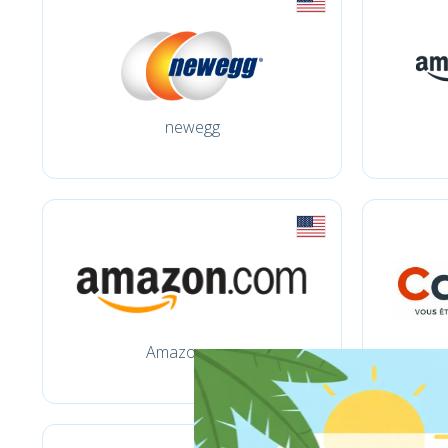
newegg
Amazon.com