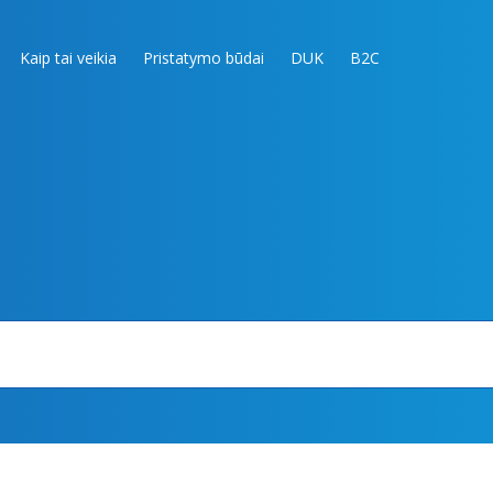
Kaip tai veikia
Pristatymo būdai
DUK
B2C