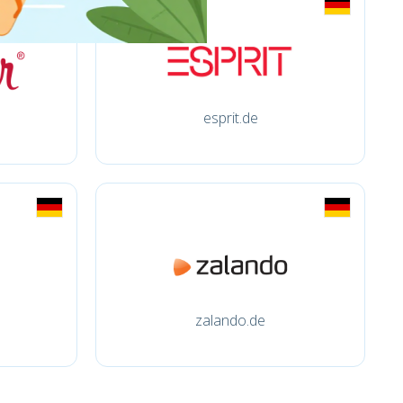
esprit.de
zalando.de