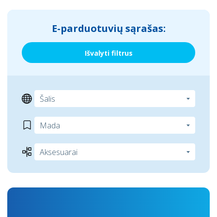
E-parduotuvių sąrašas:
Išvalyti filtrus