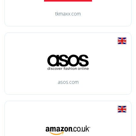
tkmaxx.com
asos.com