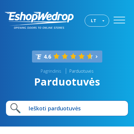
LT
4.6
Pagrindinis
Parduotuvės
Parduotuvės