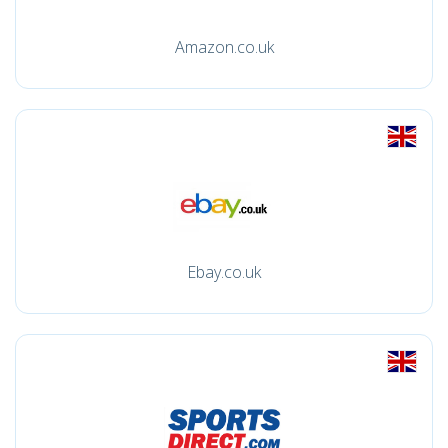
Amazon.co.uk
Ebay.co.uk