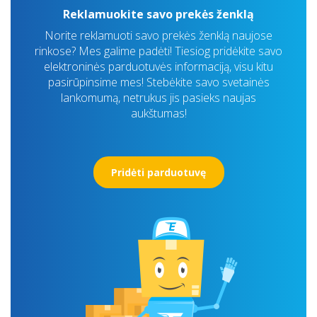
Reklamuokite savo prekės ženklą
Norite reklamuoti savo prekės ženklą naujose
rinkose? Mes galime padėti! Tiesiog pridėkite savo
elektroninės parduotuvės informaciją, visu kitu
pasirūpinsime mes! Stebėkite savo svetainės
lankomumą, netrukus jis pasieks naujas
aukštumas!
Pridėti parduotuvę