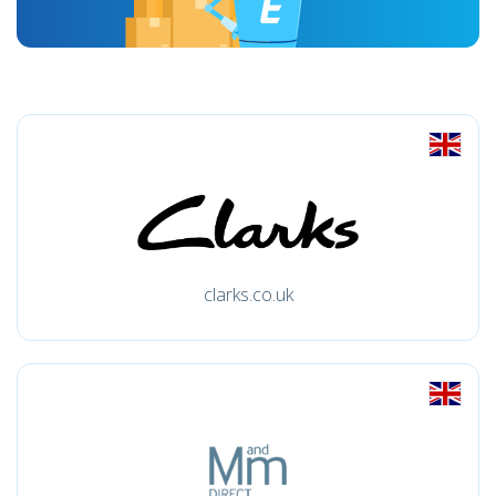
clarks.co.uk