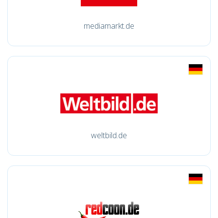
mediamarkt.de
weltbild.de