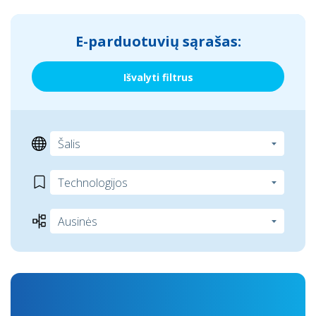
E-parduotuvių sąrašas:
Išvalyti filtrus