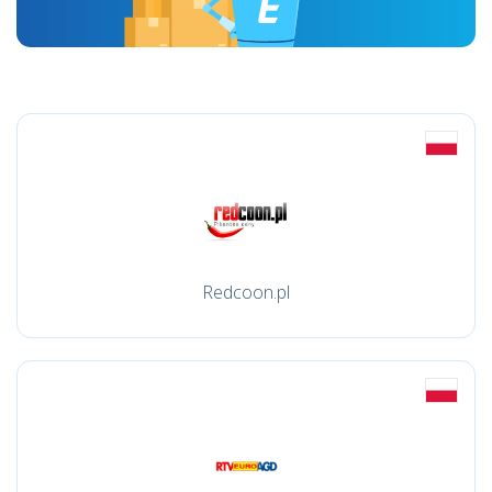
Redcoon.pl