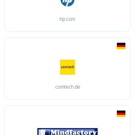
hp.com
comtech.de