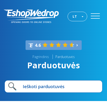
LT
4.6
Pagrindinis
Parduotuvės
Parduotuvės