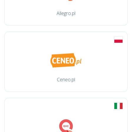
Allegro.pl
Ceneo.pl