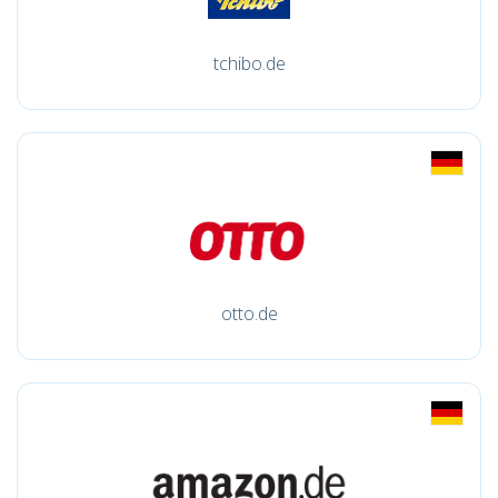
tchibo.de
otto.de