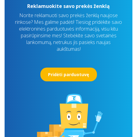
Reklamuokite savo prekės ženklą
Norite reklamuoti savo prekės ženklą naujose
rinkose? Mes galime padėti! Tiesiog pridėkite savo
elektroninės parduotuvės informaciją, visu kitu
pasirūpinsime mes! Stebėkite savo svetainės
lankomumą, netrukus jis pasieks naujas
aukštumas!
Pridėti parduotuvę