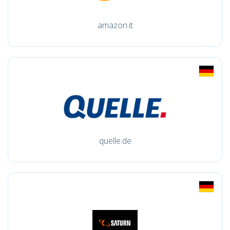
amazon.it
quelle.de