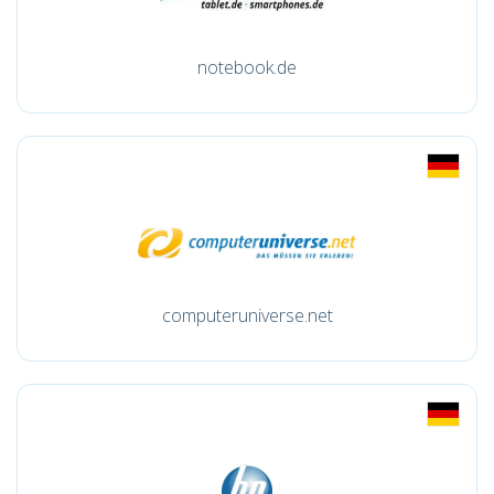
notebook.de
computeruniverse.net