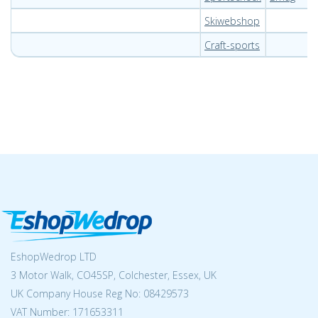
Skiwebshop
Craft-sports
EshopWedrop LTD
3 Motor Walk, CO45SP, Colchester, Essex, UK
UK Company House Reg No:
08429573
VAT Number: 171653311