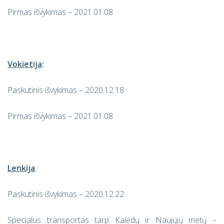
Pirmas išvykimas – 2021.01.08
Vokietija
:
Paskutinis išvykimas – 2020.12.18
Pirmas išvykimas – 2021.01.08
Lenkija
:
Paskutinis išvykimas – 2020.12.22
Specialus transportas tarp Kalėdų ir Naujųjų metų –