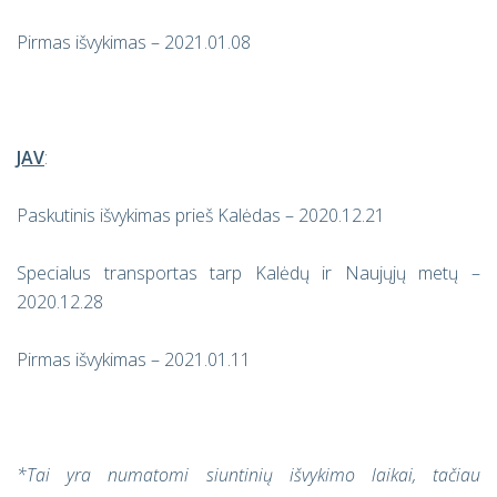
Pirmas išvykimas – 2021.01.08
JAV
:
Paskutinis išvykimas prieš Kalėdas – 2020.12.21
Specialus transportas tarp Kalėdų ir Naujųjų metų –
2020.12.28
Pirmas išvykimas – 2021.01.11
*Tai yra numatomi siuntinių išvykimo laikai, tačiau