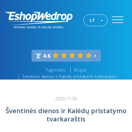
LT
4.6
Pagrindinis
Blogas
Šventinės dienos ir Kalėdų pristatymo tvarkaraštis
2020-11-30
Šventinės dienos ir Kalėdų pristatymo
tvarkaraštis