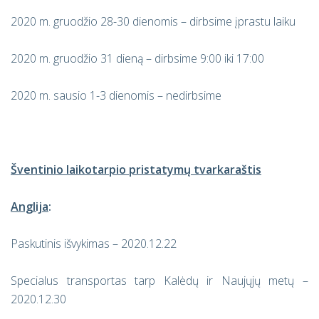
2020 m. gruodžio 28-30 dienomis – dirbsime įprastu laiku
2020 m. gruodžio 31 dieną – dirbsime 9:00 iki 17:00
2020 m. sausio 1-3 dienomis – nedirbsime
Šventinio laikotarpio pristatymų tvarkaraštis
Anglija
:
Paskutinis išvykimas – 2020.12.22
Specialus transportas tarp Kalėdų ir Naujųjų metų –
2020.12.30