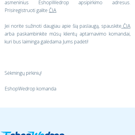
asmeninius EshopWedrop apsipirkimo adresus.
Prisiregistruoti galite
ČIA
Jei norite sužinoti daugiau apie šią paslaugą, spauskite
ČIA
arba paskambinkite mūsų klientų aptarnavimo komandai,
kuri bus laiminga galėdama Jums padėti!
Sėkmingų pirkinių!
EshopWedrop komanda