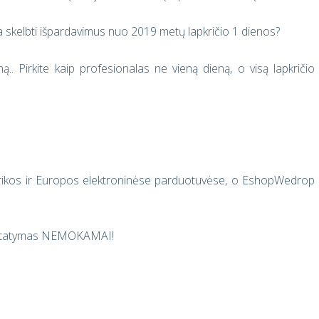
a skelbti išpardavimus nuo 2019 metų lapkričio 1 dienos?
mą.. Pirkite kaip profesionalas ne vieną dieną, o visą lapkričio
erikos ir Europos elektroninėse parduotuvėse, o EshopWedrop
ristatymas NEMOKAMAI!