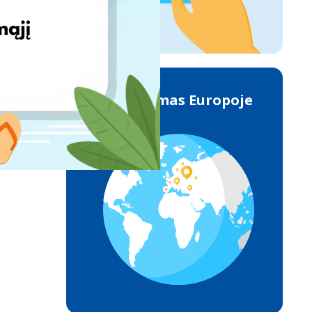
Pristatymas Europoje