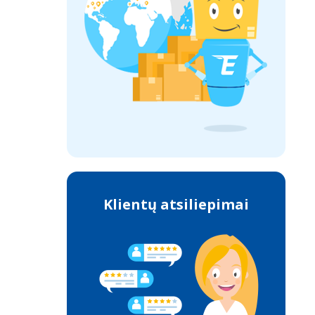
Klientų atsiliepimai