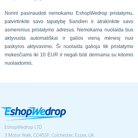
Norint pasinaudoti nemokamu EshopWedrop pristatymu,
patvirtinkite savo tapatybę šiandien ir atrakinkite savo
asmeninius pristatymo adresus. Nemokama nuolaida bus
aktyvuota automatiškai ir galios vieną mėnesį nuo
paskyros aktyvavimo. Ši nuolaida galioja tik pristatymo
mokesčiams iki 10 EUR ir negali būti derinama su kitomis
nuolaidomis.
EshopWedrop LTD
3 Motor Walk, CO45SP, Colchester, Essex, UK