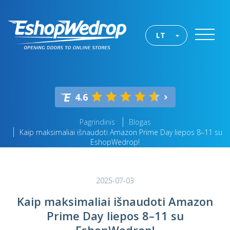
LT
4.6
Pagrindinis
Blogas
Kaip maksimaliai išnaudoti Amazon Prime Day liepos 8–11 su
EshopWedrop!
2025-07-03
Kaip maksimaliai išnaudoti Amazon
Prime Day liepos 8–11 su