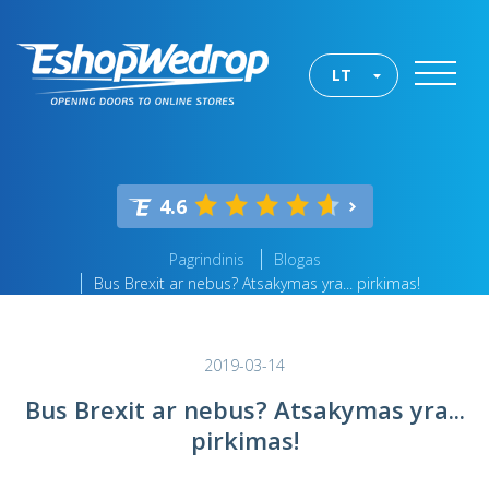
LT
4.6
Pagrindinis
Blogas
Bus Brexit ar nebus? Atsakymas yra... pirkimas!
2019-03-14
Bus Brexit ar nebus? Atsakymas yra...
pirkimas!