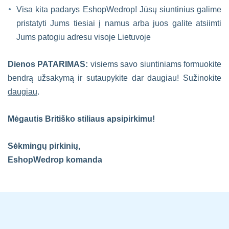
Visa kita padarys EshopWedrop! Jūsų siuntinius galime
pristatyti Jums tiesiai į namus arba juos galite atsiimti
Jums patogiu adresu visoje Lietuvoje
Dienos PATARIMAS:
visiems savo siuntiniams formuokite
bendrą užsakymą ir sutaupykite dar daugiau! Sužinokite
daugiau
.
Mėgautis Britiško stiliaus apsipirkimu
!
Sėkmingų pirkinių,
EshopWedrop komanda