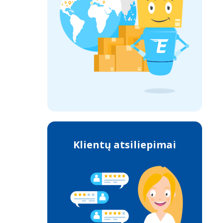
Klientų atsiliepimai