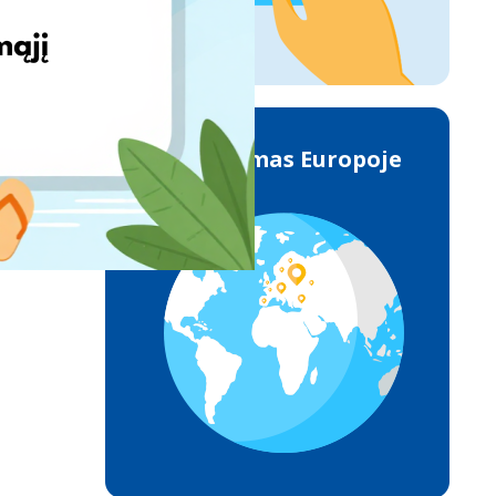
Pristatymas Europoje