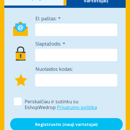
vartotojai)
El. paštas:
Slaptažodis:
Nuolaidos kodas:
Perskaičiau ir sutinku su
EshopWedrop
Privatumo politika