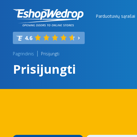
Parduotuvių sąrašai
4.6
Pagrindinis
Prisijungti
Prisijungti