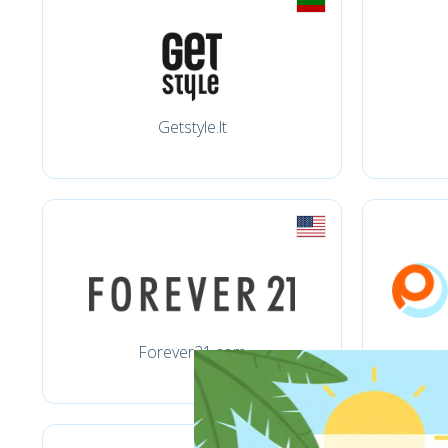
Getstyle.lt
Forever21.com