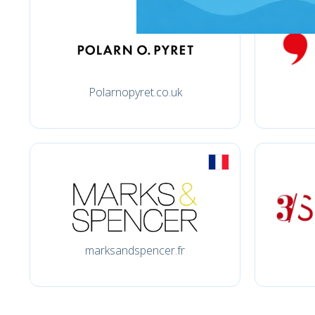
Polarnopyret.co.uk
marksandspencer.fr