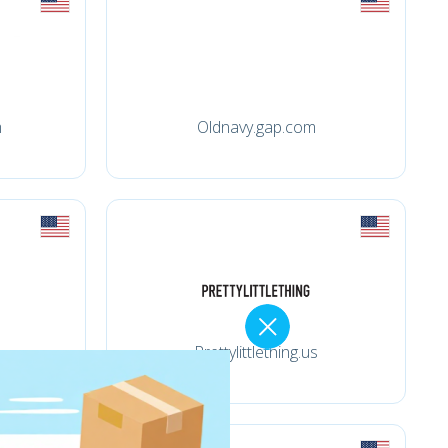
m
Oldnavy.gap.com
Prettylittlething.us