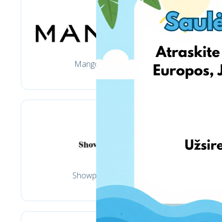
Mango.com
Showpo.com