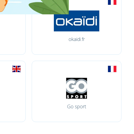
okaidi.fr
Go sport