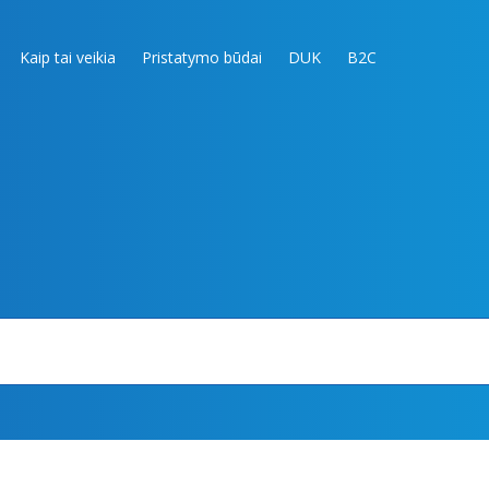
Kaip tai veikia
Pristatymo būdai
DUK
B2C