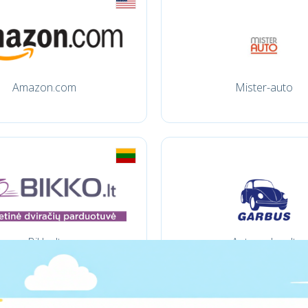
Amazon.com
Mister-auto
Bikko.lt
Autogarbus.lt