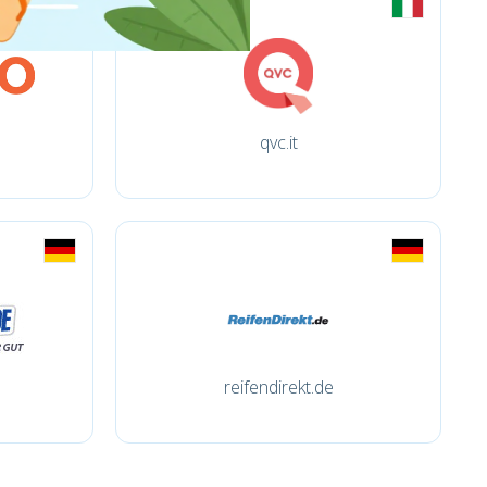
qvc.it
reifendirekt.de