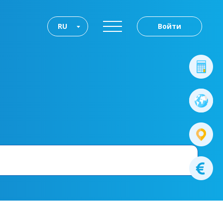
RU
Войти