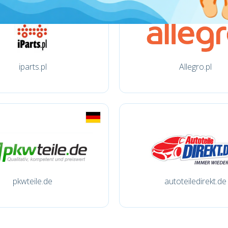
iparts.pl
Allegro.pl
pkwteile.de
autoteiledirekt.de