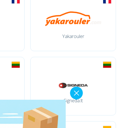
Yakarouler
Signeda.lt