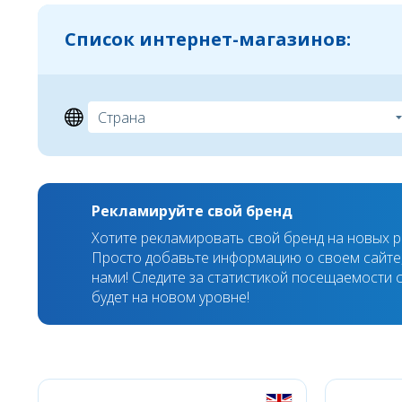
Список интернет-магазинов:
Рекламируйте свой бренд
Хотите рекламировать свой бренд на новых 
Просто добавьте информацию о своем сайте,
нами! Следите за статистикой посещаемости с
будет на новом уровне!