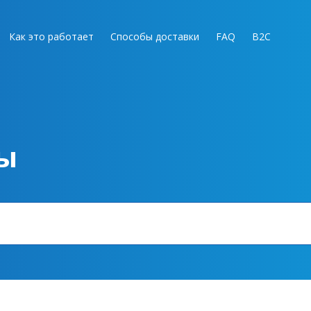
Как это работает
Способы доставки
FAQ
B2C
ы