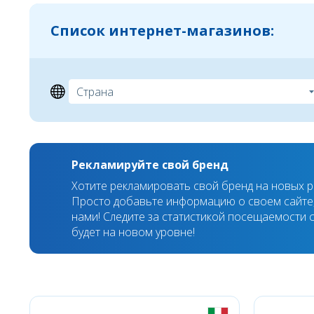
Список интернет-магазинов:
Рекламируйте свой бренд
Хотите рекламировать свой бренд на новых 
Просто добавьте информацию о своем сайте,
нами! Следите за статистикой посещаемости с
будет на новом уровне!