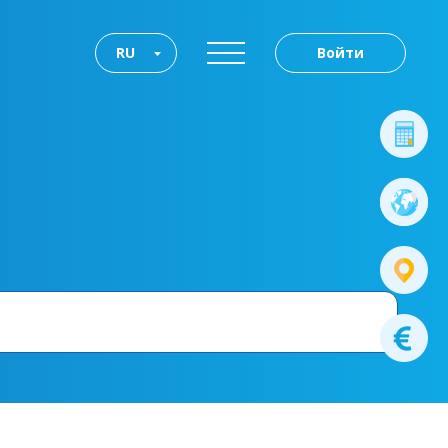
RU
Войти