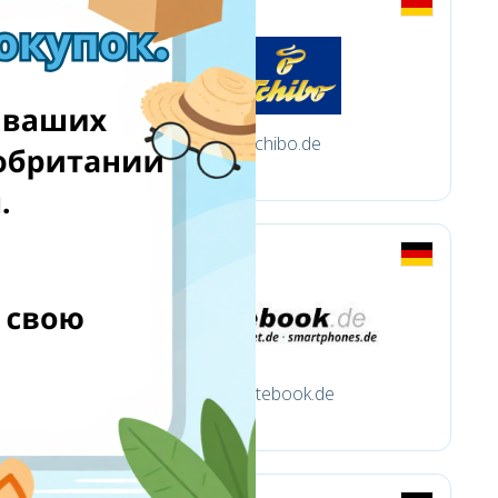
tchibo.de
notebook.de