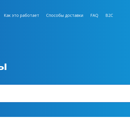
Как это работает
Способы доставки
FAQ
B2C
ы