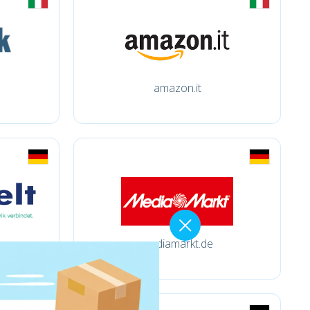
amazon.it
mediamarkt.de