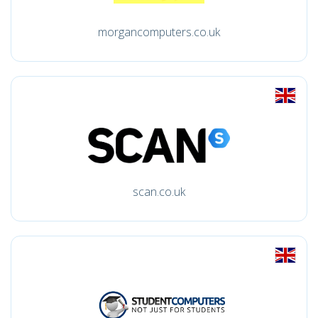
morgancomputers.co.uk
scan.co.uk