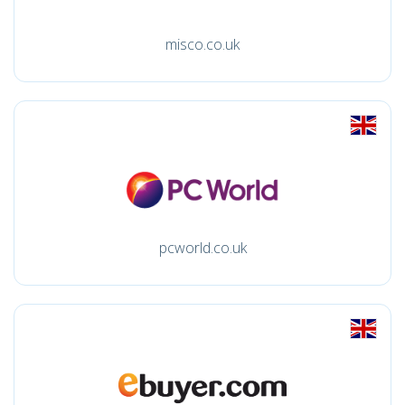
misco.co.uk
pcworld.co.uk