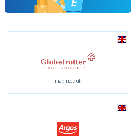
maplin.co.uk