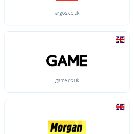
argos.co.uk
game.co.uk