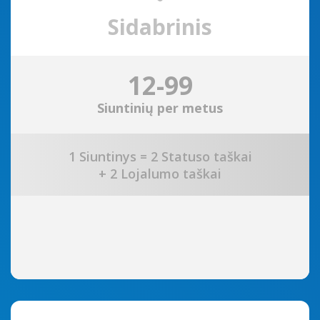
Sidabrinis
12-99
Siuntinių per metus
1 Siuntinys = 2 Statuso taškai
+ 2 Lojalumo taškai