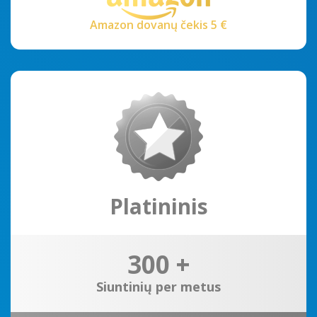
Amazon dovanų čekis 5 €
Platininis
300 +
Siuntinių per metus