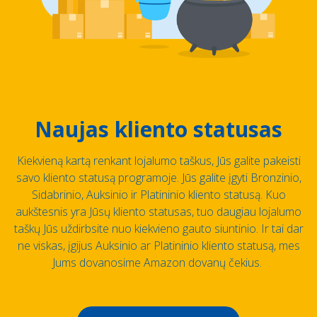
Naujas kliento statusas
Kiekvieną kartą renkant lojalumo taškus, Jūs galite pakeisti
savo kliento statusą programoje. Jūs galite įgyti Bronzinio,
Sidabrinio, Auksinio ir Platininio kliento statusą. Kuo
aukštesnis yra Jūsų kliento statusas, tuo daugiau lojalumo
taškų Jūs uždirbsite nuo kiekvieno gauto siuntinio. Ir tai dar
ne viskas, įgijus Auksinio ar Platininio kliento statusą, mes
Jums dovanosime Amazon dovanų čekius.