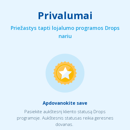
Privalumai
Priežastys tapti lojalumo programos Drops
nariu
Apdovanokite save
Pasiekite aukštesnį kliento statusą Drops
programoje. Aukštesnis statusas reikia geresnes
dovanas.