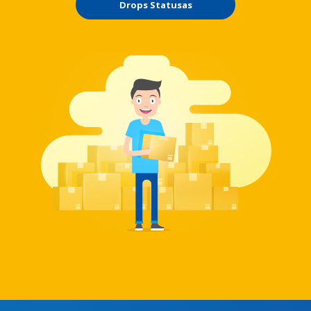
Drops Statusas