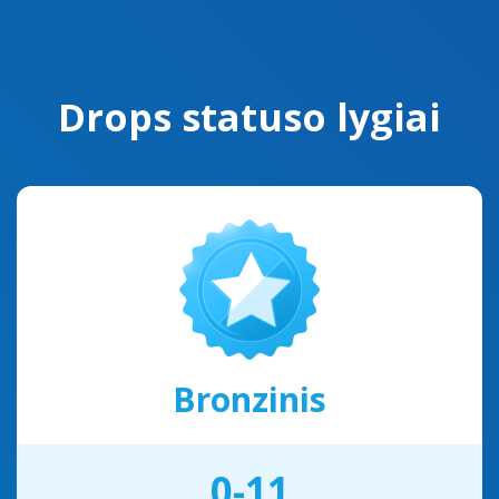
Drops statuso lygiai
Bronzinis
0-11