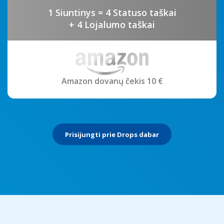
1 Siuntinys = 4 Statuso taškai
+ 4 Lojalumo taškai
Amazon dovanų čekis 10 €
Prisijungti prie Drops dabar