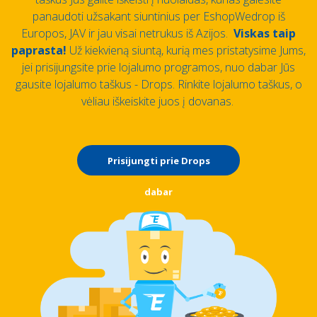
panaudoti užsakant siuntinius per EshopWedrop iš
Europos, JAV ir jau visai netrukus iš Azijos.
Viskas taip
paprasta!
Už kiekvieną siuntą, kurią mes pristatysime Jums,
jei prisijungsite prie lojalumo programos, nuo dabar Jūs
gausite lojalumo taškus - Drops. Rinkite lojalumo taškus, o
vėliau iškeiskite juos į dovanas.
Prisijungti prie Drops
dabar