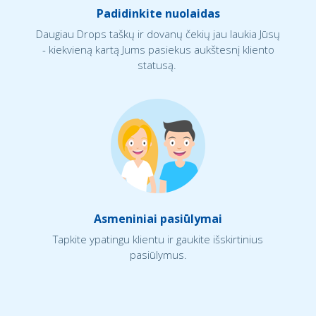
Padidinkite nuolaidas
Daugiau Drops taškų ir dovanų čekių jau laukia Jūsų
- kiekvieną kartą Jums pasiekus aukštesnį kliento
statusą.
Asmeniniai pasiūlymai
Tapkite ypatingu klientu ir gaukite išskirtinius
pasiūlymus.