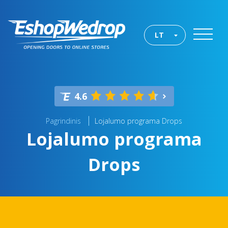
LT
4.6
Pagrindinis
Lojalumo programa Drops
Lojalumo programa
Drops