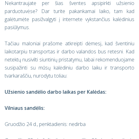
Nekantraujate per šias šventes apsipirkti užsienio
parduotuvėse? Dar turite pakankamai laiko, tam kad
galėtumėte pasižvalgyti į internete vykstančius kalėdinius
pasiūlymus.
Tačiau maloniai prašome atkreipti dėmesį, kad šventiniu
laikotarpiu transportas ir darbo valandos bus retesni. Kad
netektų nusivilti siuntinių pristatymu, labai rekomenduojame
susipažinti su mūsų kalėdiniu darbo laiku ir transporto
tvarkaraščiu, nurodytu toliau:
Užsienio sandėlio darbo laikas per Kalėdas:
Vilniaus sandėlis:
Gruodžio 24 d., penktadienis: nedirba