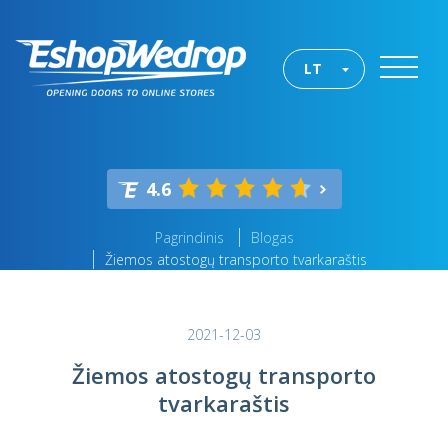
LT
4.6
Pagrindinis
Blogas
Žiemos atostogų transporto tvarkaraštis
2021-12-03
Žiemos atostogų transporto
tvarkaraštis