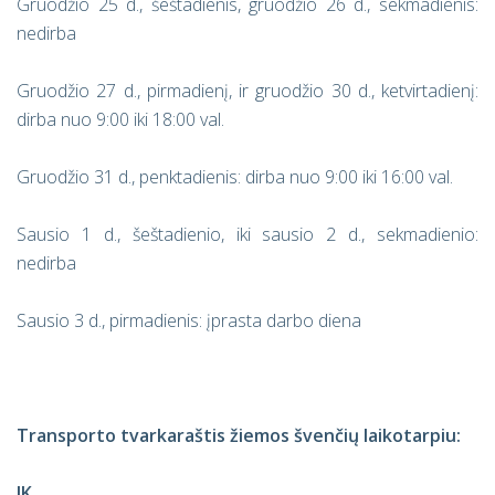
Gruodžio 25 d., šeštadienis, gruodžio 26 d., sekmadienis:
nedirba
Gruodžio 27 d., pirmadienį, ir gruodžio 30 d., ketvirtadienį:
dirba nuo 9:00 iki 18:00 val.
Gruodžio 31 d., penktadienis: dirba nuo 9:00 iki 16:00 val.
Sausio 1 d., šeštadienio, iki sausio 2 d., sekmadienio:
nedirba
Sausio 3 d., pirmadienis: įprasta darbo diena
Transporto tvarkaraštis žiemos švenčių laikotarpiu:
JK