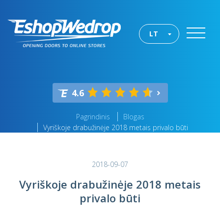
LT
4.6
Pagrindinis
Blogas
Vyriškoje drabužinėje 2018 metais privalo būti
2018-09-07
Vyriškoje drabužinėje 2018 metais
privalo būti