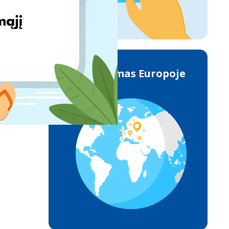
Pristatymas Europoje