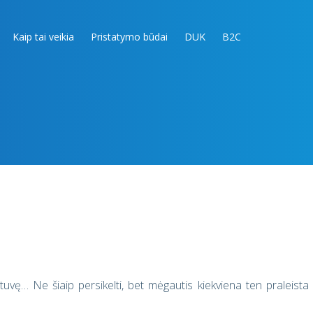
Kaip tai veikia
Pristatymo būdai
DUK
B2C
rtuvę… Ne šiaip persikelti, bet mėgautis kiekviena ten praleista