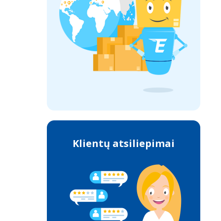
Klientų atsiliepimai