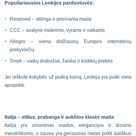
Populiariausios Lenkijos parduotuvės:
Reserved – stilinga ir prieinama mada
CCC – avalynė moterims, vyrams ir vaikams
Allegro – viena didžiausių Europos internetinių
prekyviečių
Smyk – vaikų drabužiai, žaislai ir kūdikių prekės
Jei ieškote kokybės už puikią kainą, Lenkija yra puiki vieta
apsipirkti.
Italija – stilius, prabanga ir aukštos klasės mada
Italija yra sinonimas mados, elegancijos ir dizaino
meistriškumo, o sausis yra geriausias metas pirkti itališkus