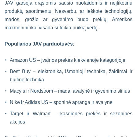
JAV garsėja drąsiomis sausio nuolaidomis ir neįtikėtinu
produktų asortimentu. Nesvarbu, ar ieškote technologijų,
mados, grožio ar gyvenimo būdo prekių, Amerikos
mažmenininkai visada suteikia puikią vertę.
Populiarios JAV parduotuvės:
Amazon US – įvairios prekės kiekvienoje kategorijoje
Best Buy – elektronika, išmanioji technika, žaidimai ir
buitinė technika
Macy’s ir Nordstrom – mada, avalynė ir gyvenimo stilius
Nike ir Adidas US – sportinė apranga ir avalynė
Target ir Walmart – kasdienės prekės ir sezoninės
akcijos