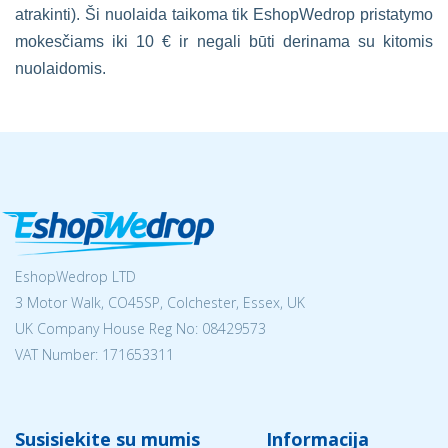
atrakinti). Ši nuolaida taikoma tik EshopWedrop pristatymo
mokesčiams iki 10 € ir negali būti derinama su kitomis
nuolaidomis.
EshopWedrop LTD
3 Motor Walk, CO45SP, Colchester, Essex, UK
UK Company House Reg No:
08429573
VAT Number: 171653311
Susisiekite su mumis
Informacija