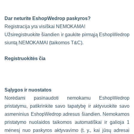
Dar neturite EshopWedrop paskyros?
Registracija yra visiškai NEMOKAMA!
Užsiregistruokite šiandien ir gaukite pirmąją EshopWedrop
siuntą NEMOKAMAI (taikomos T&C).
Registruokitės čia
Sąlygos ir nuostatos
Norėdami pasinaudoti nemokamu EshopWedrop
pristatymu, patikrinkite savo tapatybę ir aktyvuokite savo
asmeninius EshopWedrop adresus šiandien. Nemokamos
pristatymo nuolaidos taikomos automatiškai ir galioja 1
mėnesį nuo paskyros aktyvavimo (t. y., kai jūsų adresai