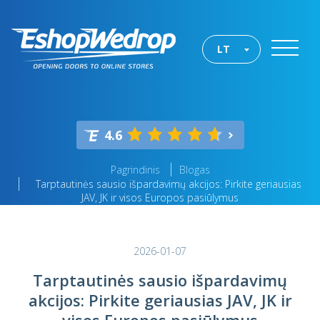
LT
4.6
Pagrindinis
Blogas
Tarptautinės sausio išpardavimų akcijos: Pirkite geriausias
JAV, JK ir visos Europos pasiūlymus
2026-01-07
Tarptautinės sausio išpardavimų
akcijos: Pirkite geriausias JAV, JK ir