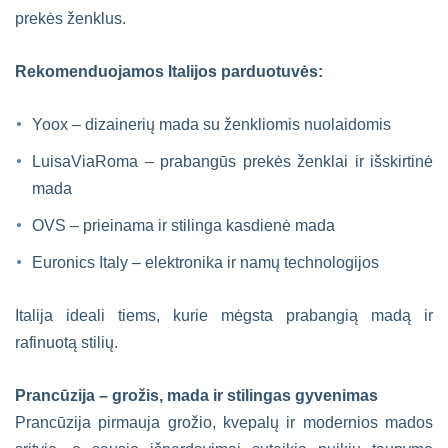
prekės ženklus.
Rekomenduojamos Italijos parduotuvės:
Yoox – dizainerių mada su ženkliomis nuolaidomis
LuisaViaRoma – prabangūs prekės ženklai ir išskirtinė
mada
OVS – prieinama ir stilinga kasdienė mada
Euronics Italy – elektronika ir namų technologijos
Italija ideali tiems, kurie mėgsta prabangią madą ir
rafinuotą stilių.
Prancūzija – grožis, mada ir stilingas gyvenimas
Prancūzija pirmauja grožio, kvepalų ir modernios mados