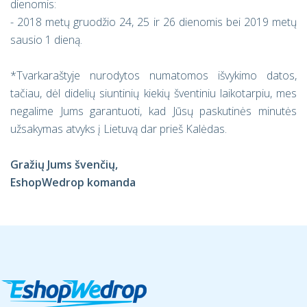
dienomis:
- 2018 metų gruodžio 24, 25 ir 26 dienomis bei 2019 metų
sausio 1 dieną.
*Tvarkaraštyje nurodytos numatomos išvykimo datos,
tačiau, dėl didelių siuntinių kiekių šventiniu laikotarpiu, mes
negalime Jums garantuoti, kad Jūsų paskutinės minutės
užsakymas atvyks į Lietuvą dar prieš Kalėdas.
Gražių Jums švenčių,
EshopWedrop komanda