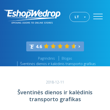
LT
4.6
Pagrindinis
Blogas
Šventinės dienos ir kalėdinis transporto grafikas
2018-12-11
Šventinės dienos ir kalėdinis
transporto grafikas