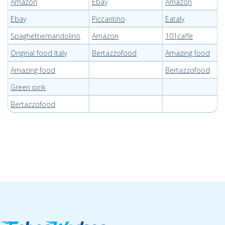
Amazon
Ebay
Amazon
Ebay
Piccantino
Eataly
Spaghettiemandolino
Amazon
101caffe
Original food Italy
Bertazzofood
Amazing food
Amazing food
Bertazzofood
Green pink
Bertazzofood