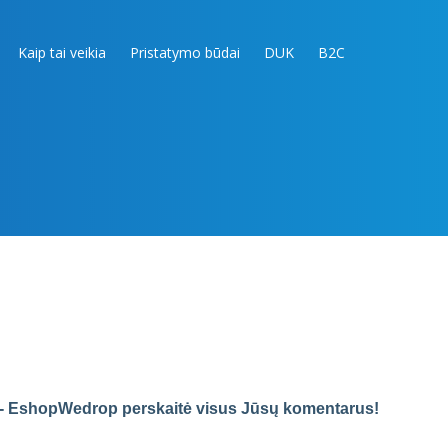
Kaip tai veikia
Pristatymo būdai
DUK
B2C
 - EshopWedrop perskaitė visus Jūsų komentarus
!