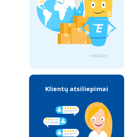
Klientų atsiliepimai