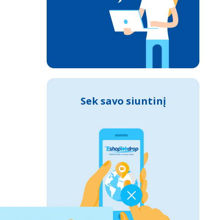
Sek savo siuntinį