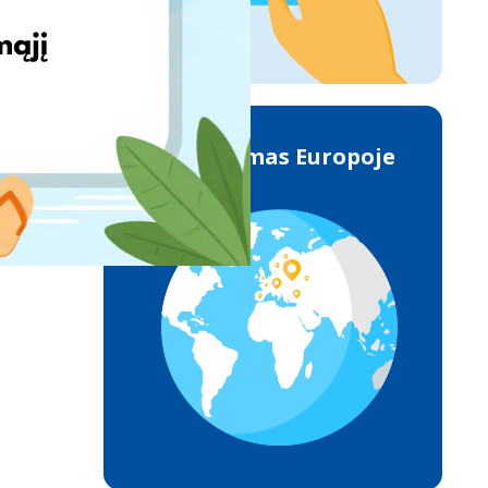
Pristatymas Europoje