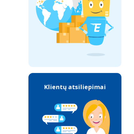
Klientų atsiliepimai