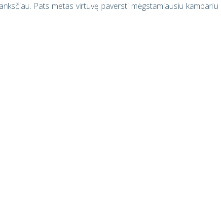
a anksčiau. Pats metas virtuvę paversti mėgstamiausiu kambariu