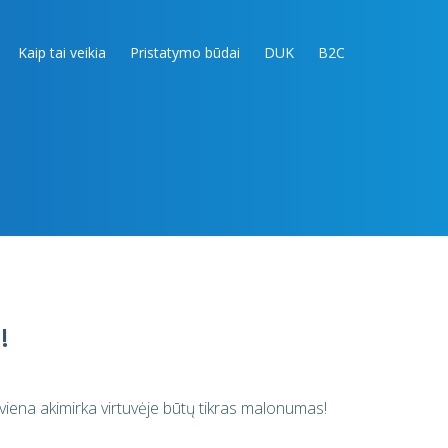
Kaip tai veikia
Pristatymo būdai
DUK
B2C
!
viena akimirka virtuvėje būtų tikras malonumas!