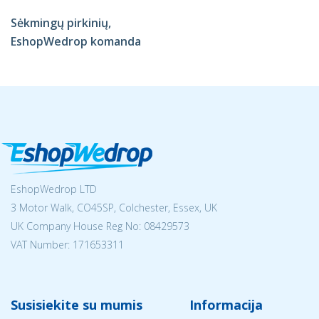
Sėkmingų pirkinių,
EshopWedrop komanda
EshopWedrop LTD
3 Motor Walk, CO45SP, Colchester, Essex, UK
UK Company House Reg No:
08429573
VAT Number: 171653311
Susisiekite su mumis
Informacija