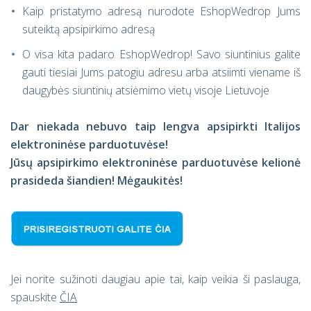
Kaip pristatymo adresą nurodote EshopWedrop Jums
suteiktą apsipirkimo adresą
O visa kita padaro EshopWedrop! Savo siuntinius galite
gauti tiesiai Jums patogiu adresu arba atsiimti viename iš
daugybės siuntinių atsiėmimo vietų visoje Lietuvoje
Dar niekada nebuvo taip lengva apsipirkti Italijos
elektroninėse parduotuvėse!
Jūsų apsipirkimo elektroninėse parduotuvėse kelionė
prasideda šiandien! Mėgaukitės!
Jei norite sužinoti daugiau apie tai, kaip veikia ši paslauga,
spauskite
ČIA