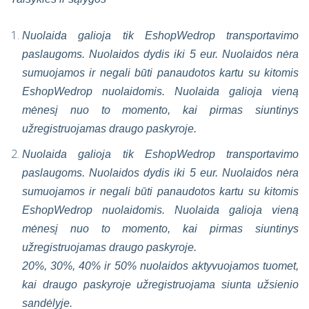
Nuolaida galioja tik EshopWedrop transportavimo
paslaugoms. Nuolaidos dydis iki 5 eur. Nuolaidos nėra
sumuojamos ir negali būti panaudotos kartu su kitomis
EshopWedrop nuolaidomis. Nuolaida galioja vieną
mėnesį nuo to momento, kai pirmas siuntinys
užregistruojamas draugo paskyroje.
Nuolaida galioja tik EshopWedrop transportavimo
paslaugoms. Nuolaidos dydis iki 5 eur. Nuolaidos nėra
sumuojamos ir negali būti panaudotos kartu su kitomis
EshopWedrop nuolaidomis. Nuolaida galioja vieną
mėnesį nuo to momento, kai pirmas siuntinys
užregistruojamas draugo paskyroje.
20%, 30%, 40% ir 50% nuolaidos aktyvuojamos tuomet,
kai draugo paskyroje užregistruojama siunta užsienio
sandėlyje.