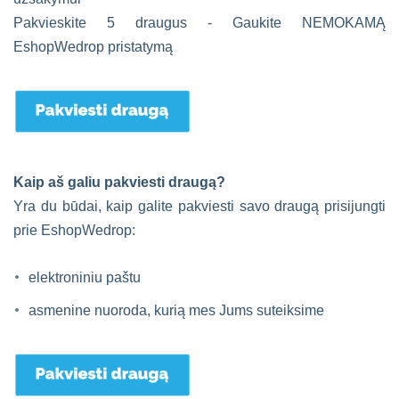
Pakvieskite 5 draugus - Gaukite NEMOKAMĄ
EshopWedrop pristatymą
Kaip aš galiu pakviesti draugą?
Yra du būdai, kaip galite pakviesti savo draugą prisijungti
prie EshopWedrop:
elektroniniu paštu
asmenine nuoroda, kurią mes Jums suteiksime