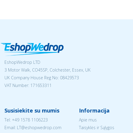
EshopWedrop LTD
3 Motor Walk, CO45SP, Colchester, Essex, UK
UK Company House Reg No:
08429573
VAT Number: 171653311
Susisiekite su mumis
Informacija
Tel:
+49 1578 1106223
Apie mus
Email:
LT@eshopwedrop.com
Taisyklės ir Sąlygos