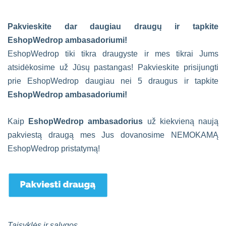
Pakvieskite dar daugiau draugų ir tapkite
EshopWedrop ambasadoriumi!
EshopWedrop tiki tikra draugyste ir mes tikrai Jums
atsidėkosime už Jūsų pastangas! Pakvieskite prisijungti
prie EshopWedrop daugiau nei 5 draugus ir tapkite
EshopWedrop ambasadoriumi!
Kaip
EshopWedrop ambasadorius
už kiekvieną naują
pakviestą draugą mes Jus dovanosime NEMOKAMĄ
EshopWedrop pristatymą!
Taisyklės ir sąlygos