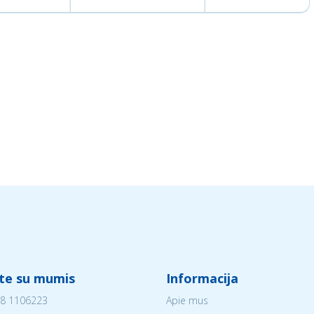
ite su mumis
Informacija
8 1106223
Apie mus