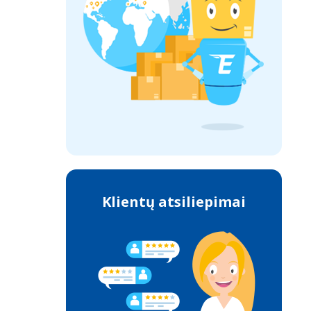
Klientų atsiliepimai