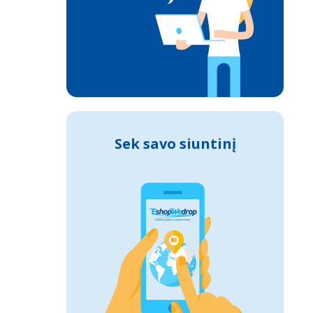
Sek savo siuntinį