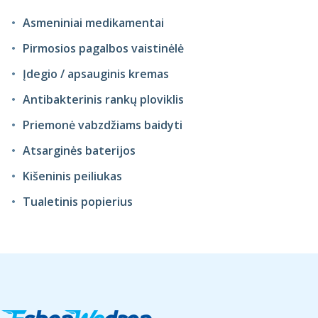
Asmeniniai medikamentai
Pirmosios pagalbos vaistinėlė
Įdegio / apsauginis kremas
Antibakterinis rankų ploviklis
Priemonė vabzdžiams baidyti
Atsarginės baterijos
Kišeninis peiliukas
Tualetinis popierius