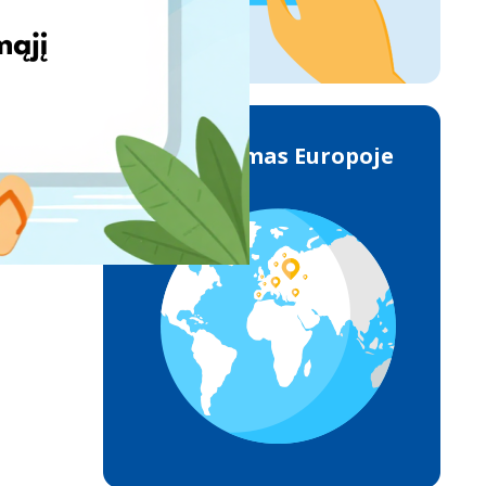
Pristatymas Europoje