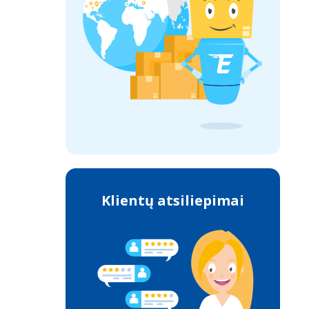
Klientų atsiliepimai