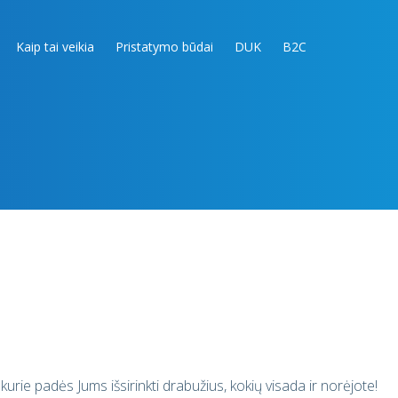
Kaip tai veikia
Pristatymo būdai
DUK
B2C
rie padės Jums išsirinkti drabužius, kokių visada ir norėjote!