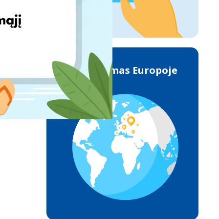
Pristatymas Europoje