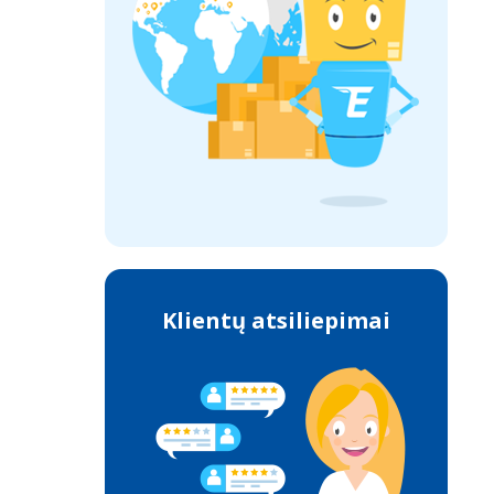
Klientų atsiliepimai