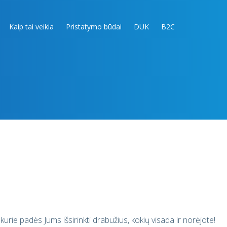
Kaip tai veikia
Pristatymo būdai
DUK
B2C
rie padės Jums išsirinkti drabužius, kokių visada ir norėjote!